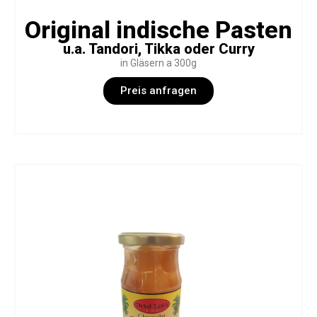
Original indische Pasten
u.a. Tandori, Tikka oder Curry
in Gläsern a 300g
Preis anfragen