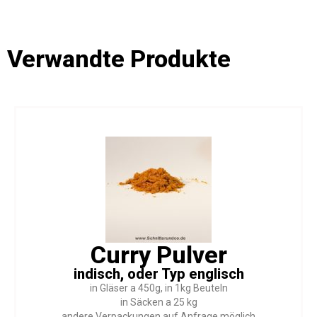
Verwandte Produkte
Curry Pulver
indisch, oder Typ englisch
in Gläser a 450g, in 1kg Beuteln
in Säcken a 25 kg
andere Verpackungen auf Anfrage möglich