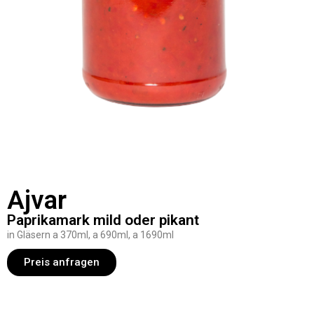
Ajvar
Paprikamark mild oder pikant
in Gläsern a 370ml, a 690ml, a 1690ml
Preis anfragen