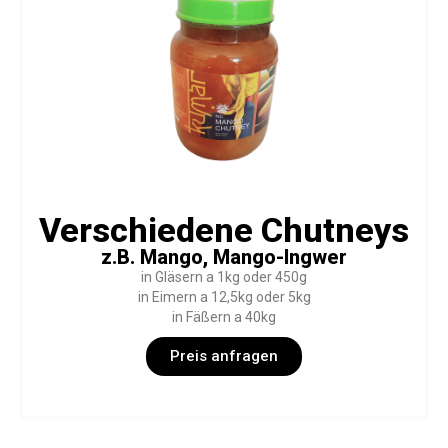
Verschiedene Chutneys
z.B. Mango, Mango-Ingwer
in Gläsern a 1kg oder 450g
in Eimern a 12,5kg oder 5kg
in Fäßern a 40kg
Preis anfragen